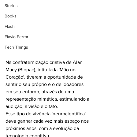
Stories
Books
Flash
Flavio Ferrari
Tech Things
Na confraternização criativa de Alan 
Macy (Biopac), intitulada 'Mão no 
Coração', tiveram a oportunidade de 
sentir o seu próprio e o de 'doadores' 
em seu entorno, através de uma 
representação mimética, estimulando a 
audição, a visão e o tato.
Esse tipo de vivência 'neurocientífica' 
deve ganhar cada vez mais espaço nos 
próximos anos, com a evolução da 
tecnologia cognitiva.