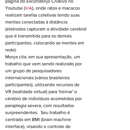
página do Esconderijo Criativo no 
Youtube (
link
), onde ratos e macacos 
realizam tarefas coletivas tendo suas 
mentes conectadas à distância 
(eletrodos capturam a atividade cerebral 
que é transmitida para os demais 
participantes, colocando as mentes em 
rede).
Morya cita, em sua apresentação, um 
trabalho que vem sendo realizado por 
um grupo de pesquisadores 
internacionais (vários brasileiros 
participantes), utilizando recursos de 
VR (realidade virtual) para 'treinar' o 
cérebro de indivíduos acometidos por 
paraplegia severa, com resultados 
surpreendentes.  Seu trabalho é 
centrado em BMI (brain-machine 
interface), visando o controle de 