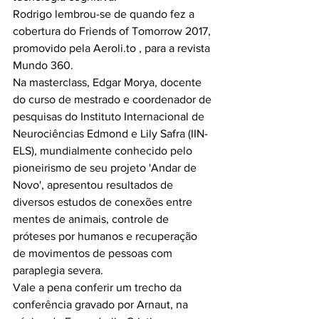
Rodrigo lembrou-se de quando fez a 
cobertura do Friends of Tomorrow 2017, 
promovido pela Aeroli.to , para a revista 
Mundo 360.
Na masterclass, Edgar Morya, docente 
do curso de mestrado e coordenador de 
pesquisas do Instituto Internacional de 
Neurociências Edmond e Lily Safra (IIN-
ELS), mundialmente conhecido pelo 
pioneirismo de seu projeto 'Andar de 
Novo', apresentou resultados de 
diversos estudos de conexões entre 
mentes de animais, controle de 
próteses por humanos e recuperação 
de movimentos de pessoas com 
paraplegia severa.
Vale a pena conferir um trecho da 
conferência gravado por Arnaut, na 