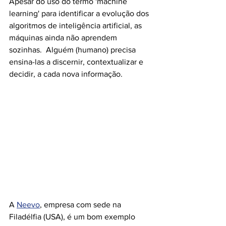
Apesar do uso do termo 'machine 
learning' para identificar a evolução dos 
algoritmos de inteligência artificial, as 
máquinas ainda não aprendem 
sozinhas.  Alguém (humano) precisa 
ensina-las a discernir, contextualizar e 
decidir, a cada nova informação.
A 
Neevo
, empresa com sede na 
Filadélfia (USA), é um bom exemplo 