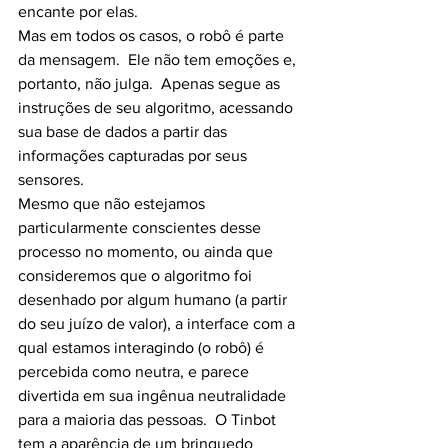
encante por elas. 
Mas em todos os casos, o robô é parte 
da mensagem.  Ele não tem emoções e, 
portanto, não julga.  Apenas segue as 
instruções de seu algoritmo, acessando 
sua base de dados a partir das 
informações capturadas por seus 
sensores.
Mesmo que não estejamos 
particularmente conscientes desse 
processo no momento, ou ainda que 
consideremos que o algoritmo foi 
desenhado por algum humano (a partir 
do seu juízo de valor), a interface com a 
qual estamos interagindo (o robô) é 
percebida como neutra, e parece 
divertida em sua ingênua neutralidade 
para a maioria das pessoas.  O Tinbot 
tem a aparência de um brinquedo 