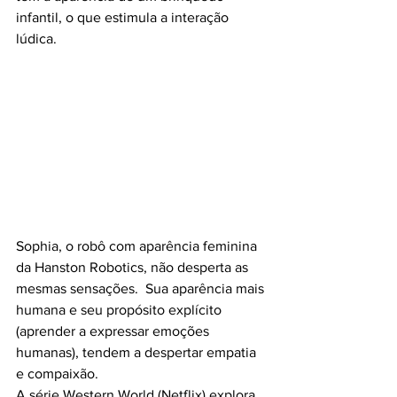
infantil, o que estimula a interação 
lúdica. 
Sophia, o robô com aparência feminina 
da Hanston Robotics, não desperta as 
mesmas sensações.  Sua aparência mais 
humana e seu propósito explícito 
(aprender a expressar emoções 
humanas), tendem a despertar empatia 
e compaixão. 
A série Western World (Netflix) explora 