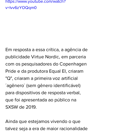
https://www.youtube.com/watch?
v=lvv6zYOQqm0
Em resposta a essa crítica, a agência de 
publicidade Virtue Nordic, em parceria 
com os pesquisadores do Copenhagen 
Pride e da produtora Equal EI, criaram 
"Q", criaram a primeira voz artificial 
´agênero` (sem gênero identificável) 
para dispositivos de resposta verbal, 
que foi apresentada ao público na 
SXSW de 2019.
Ainda que estejamos vivendo o que 
talvez seja a era de maior racionalidade 