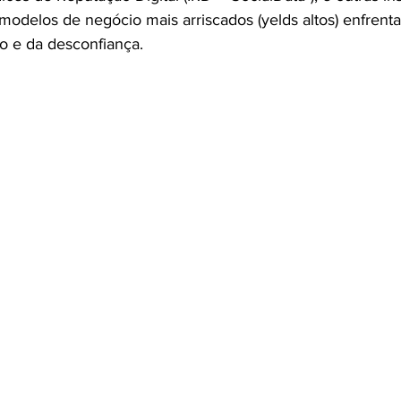
odelos de negócio mais arriscados (yelds altos) enfrent
o e da desconfiança.