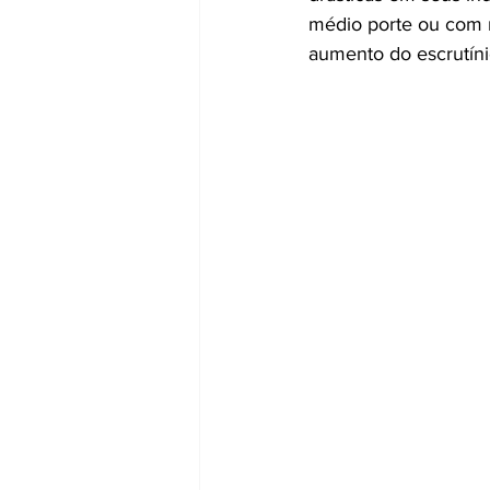
médio porte ou com m
aumento do escrutíni