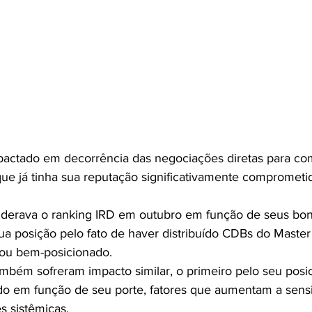
pactado em decorrência das negociações diretas para co
que já tinha sua reputação significativamente comprometi
iderava o ranking IRD em outubro em função de seus bon
sua posição pelo fato de haver distribuído CDBs do Master
uou bem-posicionado.
ambém sofreram impacto similar, o primeiro pelo seu pos
 em função de seu porte, fatores que aumentam a sensib
es sistêmicas.