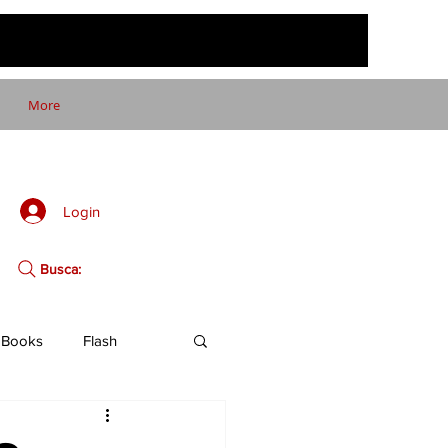
More
Login
Busca:
Books
Flash