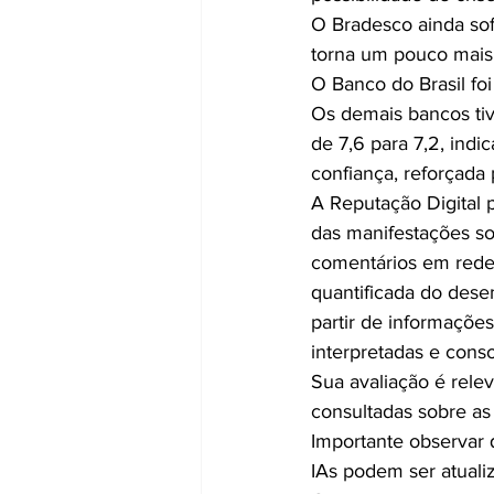
O Bradesco ainda so
torna um pouco mais 
O Banco do Brasil fo
Os demais bancos tiv
de 7,6 para 7,2, ind
confiança, reforçada
A Reputação Digital 
das manifestações sob
comentários em redes 
quantificada do dese
partir de informações
interpretadas e conso
Sua avaliação é rele
consultadas sobre as
Importante observar q
IAs podem ser atual