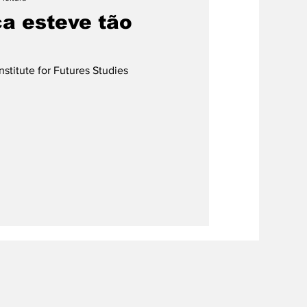
ca esteve tão
stitute for Futures Studies