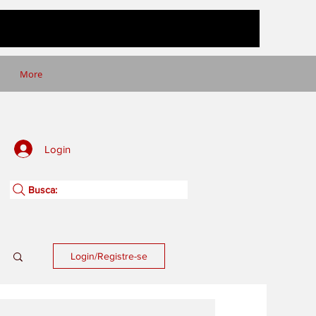
More
Login
Busca:
Login/Registre-se