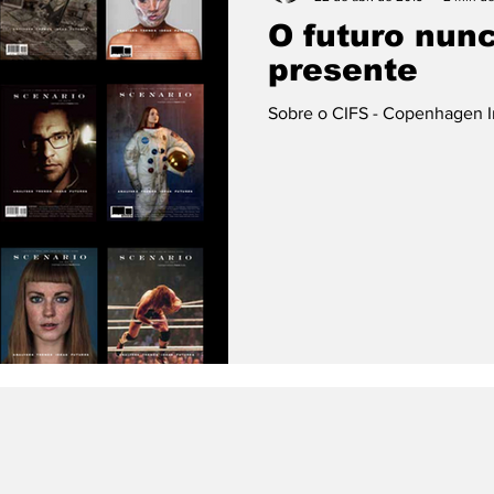
O futuro nun
presente
Sobre o CIFS - Copenhagen In