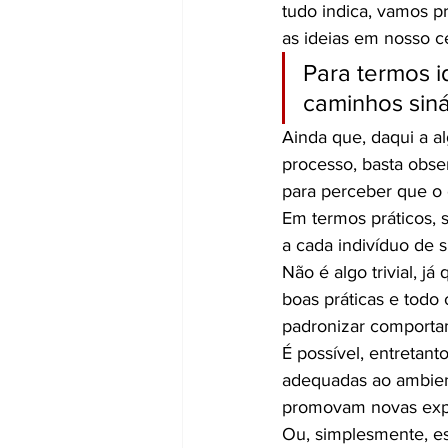
tudo indica, vamos p
as ideias em nosso c
Para termos i
caminhos siná
Ainda que, daqui a a
processo, basta obser
para perceber que o 
Em termos práticos, 
a cada indivíduo de 
Não é algo trivial, 
boas práticas e todo
padronizar comporta
É possível, entretanto
adequadas ao ambient
promovam novas exper
Ou, simplesmente, es