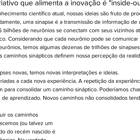
iativo que alimenta a inovação é "inside-ou
ecimento científico atual, nossas ideias são fruto de pro
cadamente, uma sinapse é a transmissão de informação de
6 bilhões de neurônios se conectam com seus vizinhos a
ico. Considerando que cada neurônio pode se comunicar
neurônios, temos algumas dezenas de trilhões de sinapse
 caminhos sinápticos definem nossa percepção da reali
ses novas, temos novas interpretações e ideias.
riadas a cada nova experiência. A repetição da experiênc
 para consolidar um caminho sináptico. Poderíamos cham
u de aprendizado. Novos caminhos não consolidados ten
ir os caminhos 
scemos (ou talvez um 
do do recém nascido é 