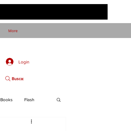
More
Login
Busca:
Books
Flash