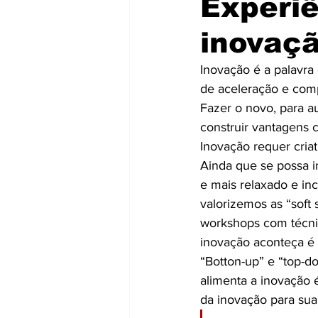
Experiê
inovaç
Inovação é a palavra
de aceleração e com
Fazer o novo, para a
construir vantagens c
Inovação requer cria
Ainda que se possa i
e mais relaxado e in
valorizemos as “soft 
workshops com técnic
inovação aconteça é
“Botton-up” e “top-d
alimenta a inovação 
da inovação para su