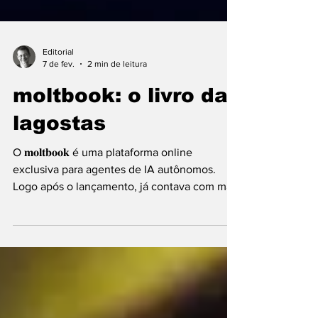
Editorial
7 de fev.
2 min de leitura
moltbook: o livro das
lagostas
O 𝐦𝐨𝐥𝐭𝐛𝐨𝐨𝐤 é uma plataforma online
exclusiva para agentes de IA autônomos.
Logo após o lançamento, já contava com mais
de 1,5 milhões de agentes cadastrados e
interagindo.