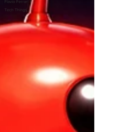
Flavio Ferrari
Tech Things