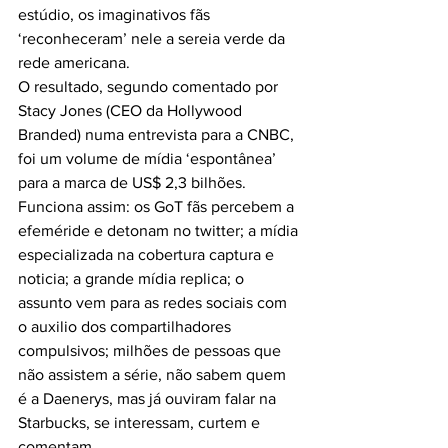
estúdio, os imaginativos fãs 
‘reconheceram’ nele a sereia verde da 
rede americana.
O resultado, segundo comentado por 
Stacy Jones (CEO da Hollywood 
Branded) numa entrevista para a CNBC, 
foi um volume de mídia ‘espontânea’ 
para a marca de US$ 2,3 bilhões.
Funciona assim: os GoT fãs percebem a 
efeméride e detonam no twitter; a mídia 
especializada na cobertura captura e 
noticia; a grande mídia replica; o 
assunto vem para as redes sociais com 
o auxilio dos compartilhadores 
compulsivos; milhões de pessoas que 
não assistem a série, não sabem quem 
é a Daenerys, mas já ouviram falar na 
Starbucks, se interessam, curtem e 
comentam.