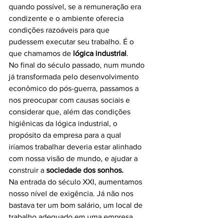
quando possível, se a remuneração era 
condizente e o ambiente oferecia 
condições razoáveis para que 
pudessem executar seu trabalho. É o 
que chamamos de 
lógica industrial
.
No final do século passado, num mundo 
já transformada pelo desenvolvimento 
econômico do pós-guerra, passamos a 
nos preocupar com causas sociais e 
considerar que, além das condições 
higiênicas da lógica industrial, o 
propósito da empresa para a qual 
iríamos trabalhar deveria estar alinhado 
com nossa visão de mundo, e ajudar a 
construir a 
sociedade dos sonhos.
Na entrada do século XXI, aumentamos 
nosso nível de exigência. Já não nos 
bastava ter um bom salário, um local de 
trabalho adequado em uma empresa 