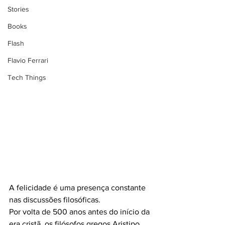
Stories
Books
Flash
Flavio Ferrari
Tech Things
A felicidade é uma presença constante 
nas discussões filosóficas.
Por volta de 500 anos antes do início da 
era cristã, os filósofos gregos Aristipo, 