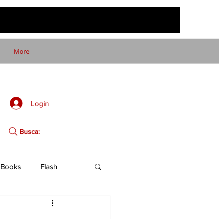
More
Login
Busca:
Books
Flash