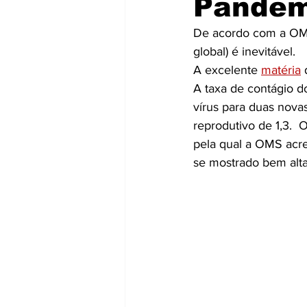
Pandemi
De acordo com a OMS
global) é inevitável.
A excelente 
matéria
 
A taxa de contágio d
vírus para duas nov
reprodutivo de 1,3.  
pela qual a OMS acre
se mostrado bem alta