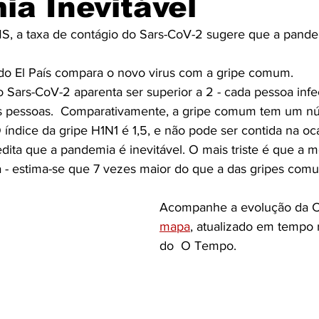
a Inevitável
, a taxa de contágio do Sars-CoV-2 sugere que a pande
do El País compara o novo virus com a gripe comum.
o Sars-CoV-2 aparenta ser superior a 2 - cada pessoa infe
as pessoas.  Comparativamente, a gripe comum tem um n
O índice da gripe H1N1 é 1,5, e não pode ser contida na oc
dita que a pandemia é inevitável. O mais triste é que a m
 - estima-se que 7 vezes maior do que a das gripes comu
Acompanhe a evolução da C
mapa
, atualizado em tempo r
do  O Tempo.