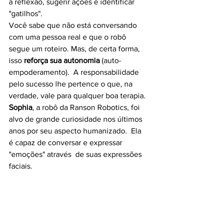
a reflexão, sugerir ações e identificar 
"gatilhos".
Você sabe que não está conversando 
com uma pessoa real e que o robô 
segue um roteiro. Mas, de certa forma, 
isso 
reforça sua autonomia
 (auto-
empoderamento).  A responsabilidade 
pelo sucesso lhe pertence o que, na 
verdade, vale para qualquer boa terapia.
Sophia
, a robô da Ranson Robotics, foi 
alvo de grande curiosidade nos últimos 
anos por seu aspecto humanizado.  Ela 
é capaz de conversar e expressar 
"emoções" através  de suas expressões 
faciais.