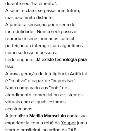
durante seu "tratamento".
A série, é claro, se passa num futuro, 
mas não muito distante.
A primeira sensação pode ser a de 
incredulidade.  Nunca será possível 
reproduzir seres humanos com tal 
perfeição ou interagir com algorítimos 
como se fossem pessoas.
Ledo engano.  
Já existe tecnologia para 
isso
.
A nova geração de Inteligência Artificial 
é "criativa" e capaz de "improvisar".  
Nada comparado aos "bots" de 
atendimento comercial ou assistentes 
virtuais com as quais estamos 
acostumados.
A jornalista 
Marília Marasciulo 
conta sua 
experiência com o robô da 
Youper
 (uma 
startup brasileira), no 
artigo
 da TAB 