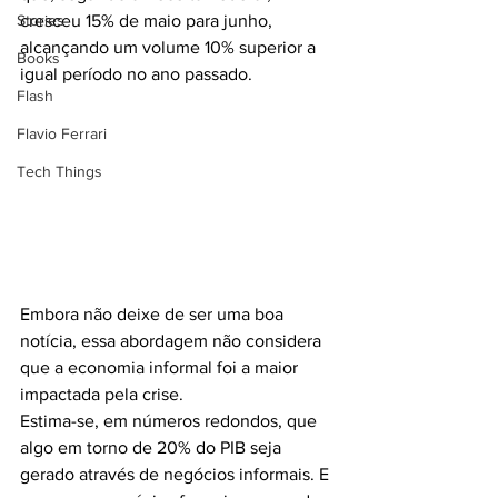
Stories
cresceu 15% de maio para junho, 
alcançando um volume 10% superior a 
Books
igual período no ano passado.
Flash
Flavio Ferrari
Tech Things
Embora não deixe de ser uma boa 
notícia, essa abordagem não considera 
que a economia informal foi a maior 
impactada pela crise.
Estima-se, em números redondos, que 
algo em torno de 20% do PIB seja 
gerado através de negócios informais. E 