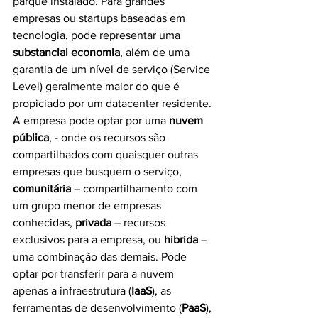
parque instalado. Para grandes 
empresas ou startups baseadas em 
tecnologia, pode representar uma
substancial economia
, além de uma 
garantia de um nível de serviço (Service 
Level) geralmente maior do que é 
propiciado por um datacenter residente.
A empresa pode optar por uma 
nuvem 
pública
, - onde os recursos são 
compartilhados com quaisquer outras 
empresas que busquem o serviço, 
comunitária
 – compartilhamento com 
um grupo menor de empresas 
conhecidas, 
privada
 – recursos 
exclusivos para a empresa, ou 
hibrida
 – 
uma combinação das demais. Pode 
optar por transferir para a nuvem 
apenas a infraestrutura (
IaaS
), as 
ferramentas de desenvolvimento (
PaaS
), 