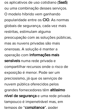
os aplicativos de uso cotidiano (
SaaS
) 
ou uma combinação desses serviços.
O modelo híbrido vem ganhando 
popularidade entre os 
CIO
. As normas 
globais de segurança, cada vez mais 
restritas, estimulam alguma 
preocupação com as soluções públicas, 
mas as nuvens privadas são mais 
onerosas. A solução é manter a 
operação com 
informações mais 
sensíveis
 numa rede privada e 
compartilhar recursos onde o risco de 
exposição é menor. Pode ser um 
preciosismo, já que os serviços de 
nuvem pública oferecidos pelos 
grandes fornecedores têm 
altíssimo 
nível de segurança
 e uma rede privada 
tampouco é impenetrável mas, em 
tempos de “
compliance
”, poder 