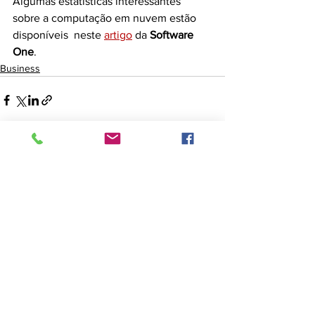
Algumas estatísticas interessantes 
sobre a computação em nuvem estão 
disponíveis  neste 
artigo
 da 
Software 
One
.
Business
Ver tudo
Posts recentes