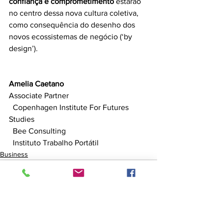
confiança e comprometimento
 estarão 
no centro dessa nova cultura coletiva, 
como consequência do desenho dos 
novos ecossistemas de negócio (‘by 
design’).
Amelia Caetano
Associate Partner
  Copenhagen Institute For Futures 
Studies 
  Bee Consulting
  Instituto Trabalho Portátil
Business
Ver tudo
Posts recentes