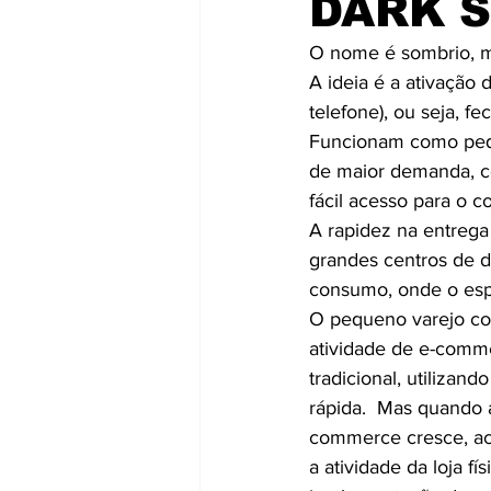
DARK S
O nome é sombrio, m
A ideia é a ativação 
telefone), ou seja, f
Funcionam como peque
de maior demanda, co
fácil acesso para o 
A rapidez na entrega
grandes centros de d
consumo, onde o espa
O pequeno varejo co
atividade de e-comm
tradicional, utilizand
rápida.  Mas quando
commerce cresce, a
a atividade da loja f