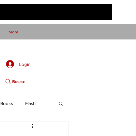
More
Login
Busca:
Books
Flash