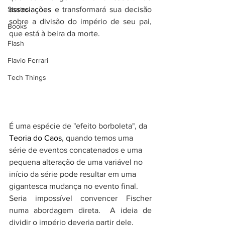
Stories
associações
 e transformará sua decisão 
sobre a divisão do império de seu pai, 
Books
que está à beira da morte.
Flash
Flavio Ferrari
Tech Things
É uma espécie de "efeito borboleta", da 
Teoria do Caos
, quando temos uma 
série de eventos concatenados e uma 
pequena alteração de uma variável no 
início da série pode resultar em uma 
gigantesca mudança no evento final.
Seria impossível convencer Fischer 
numa abordagem direta.  A ideia de 
dividir o império deveria partir dele.